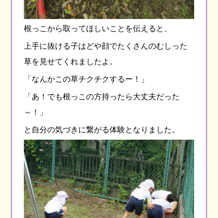
根っこから取ってほしいことを伝えると、
上手に抜ける子はどや顔でたくさんのむしった
草を見せてくれましたよ。
「なんかこの草チクチクするー！」
「あ！でも根っこの方持ったら大丈夫だった
～！」
と自分の気づきに繋がる体験となりました。