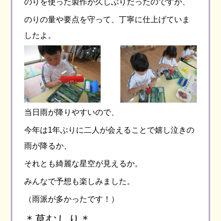
のりを使った製作が久しぶりだったのですが、
のりの量や要点を守って、丁寧に仕上げていま
したよ。
当日雨が降りやすいので、
今年は1年ぶりに二人が会えることで嬉し泣きの
雨が降るか、
それとも綺麗な星空が見えるか。
みんなで予想も楽しみました。
（雨派が多かったです！）
＊草むしり＊