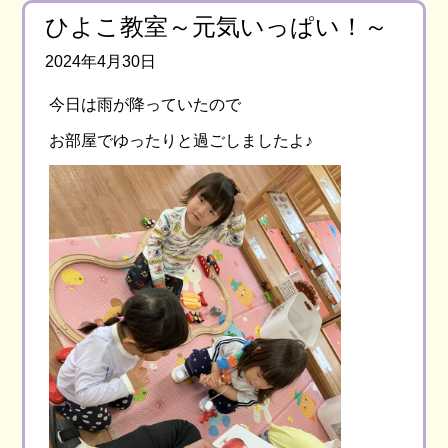
ひよこ教室～元気いっぱい！～
2024年4月30日
今日は雨が降っていたので
お部屋でゆったりと過ごしましたよ♪