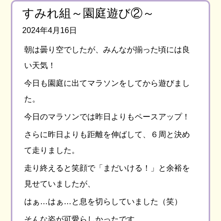
すみれ組～園庭遊び②～
2024年4月16日
朝は曇り空でしたが、みんなが揃った頃には良
い天気！
今日も園庭に出てマラソンをしてから遊びまし
た。
今日のマラソンでは昨日よりもペースアップ！
さらに昨日よりも距離を伸ばして、６周と決め
て走りました。
走り終えると笑顔で「まだいける！」と余裕を
見せていましたが、
はぁ…はぁ…と息を切らしていました（笑）
そんな姿が可愛らしかったです。