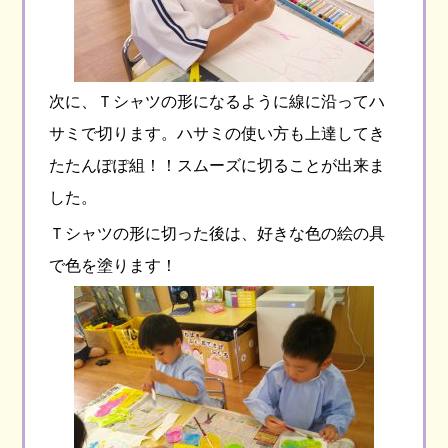
次に、Ｔシャツの形になるように線に沿ってハ
サミで切ります。ハサミの使い方も上達してき
たたんぽぽ組！！スムーズに切ることが出来ま
した。
Ｔシャツの形に切った後は、好きな色の絵の具
で色を塗ります！