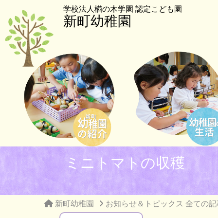
学校法人楢の木学園 認定こども園
新町幼稚園
ミニトマトの収穫
新町幼稚園
お知らせ＆トピックス 全ての記