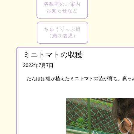
各教室のご案内
お知らせなど
ちゅうりっぷ組
（満３歳児）
ミニトマトの収穫
2022年7月7日
たんぽぽ組が植えたミニトマトの苗が育ち、真っ