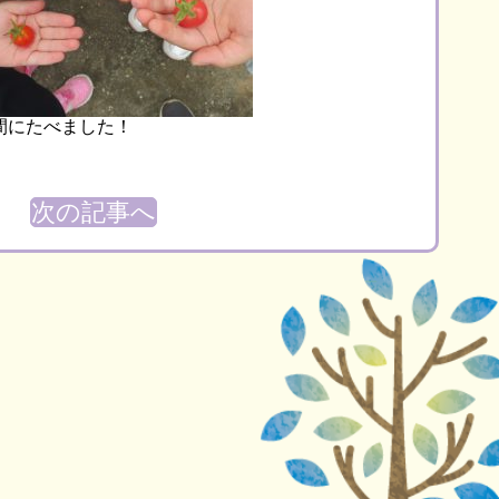
間にたべました！
次の記事へ