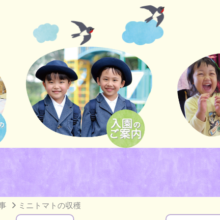
事
ミニトマトの収穫