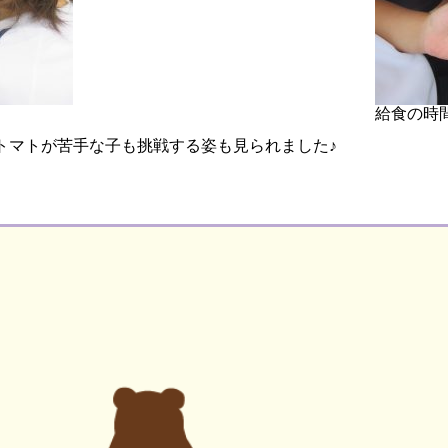
給食の時
トマトが苦手な子も挑戦する姿も見られました♪