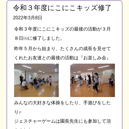
令和３年度にこにこキッズ修了
2022年3月8日
令和３年度にこにこキッズの最後の活動が３月
８日㈫に修了しました。
昨年５月から始まり、たくさんの成長を見せて
くれたお友達との最後の活動は『お楽しみ会』
みんなの大好きな体操をしたり、手遊びをした
り♪
ジェスチャーゲームは園長先生にも参加して頂