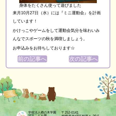
身体をたくさん使って遊びました
来月10月27日（水）には『ミニ運動会』を計画
しています！
かけっこやゲームをして運動会気分を味わいみ
んなでスポーツの秋を満喫しましょう。
お申込みをお待ちしております☆
前の記事へ
次の記事へ
〒252-0141
学校法人楢の木学園
認定こども園