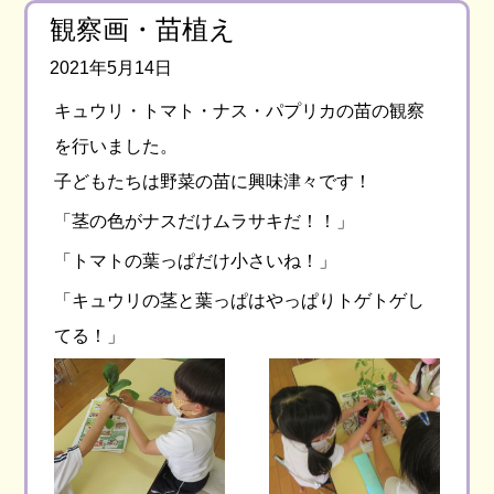
観察画・苗植え
2021年5月14日
キュウリ・トマト・ナス・パプリカの苗の観察
を行いました。
子どもたちは野菜の苗に興味津々です！
「茎の色がナスだけムラサキだ！！」
「トマトの葉っぱだけ小さいね！」
「キュウリの茎と葉っぱはやっぱりトゲトゲし
てる！」