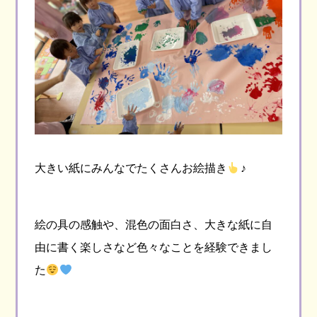
大きい紙にみんなでたくさんお絵描き
♪
絵の具の感触や、混色の面白さ、大きな紙に自
由に書く楽しさなど色々なことを経験できまし
た