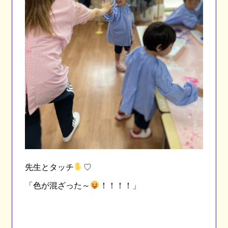
先生とタッチ
♡
「色が混ざった～
！！！！」