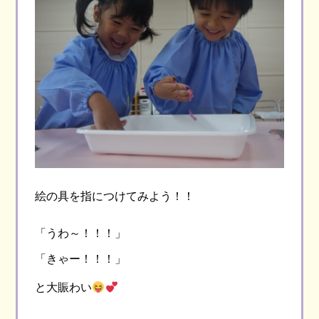
絵の具を指につけてみよう！！
「うわ～！！！」
「きゃー！！！」
と大賑わい