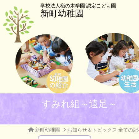
学校法人楢の木学園 認定こども園
新町幼稚園
すみれ組～遠足～
新町幼稚園
お知らせ＆トピックス 全ての記