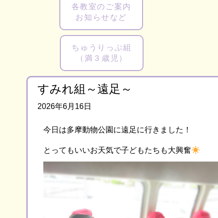
各教室のご案内
お知らせなど
ちゅうりっぷ組
（満３歳児）
すみれ組～遠足～
2026年6月16日
今日は多摩動物公園に遠足に行きました！
とってもいいお天気で子どもたちも大興奮