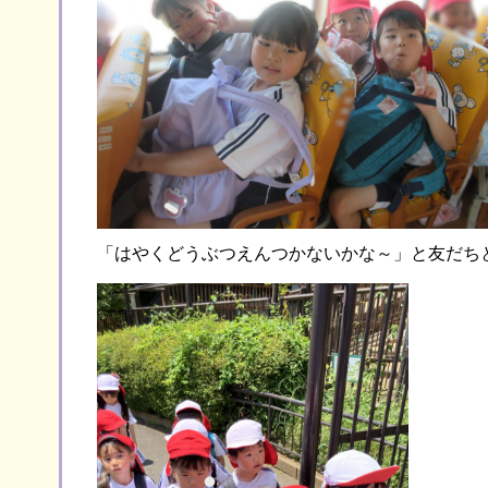
「はやくどうぶつえんつかないかな～」と友だち