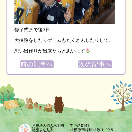
修了式まで後3日…
大掃除をしたりゲームもたくさんしたりして、
思い出作りが出来たらと思います
前の記事へ
次の記事へ
〒252-0141
学校法人楢の木学園
認定こども園
相模原市緑区相原１-20-5