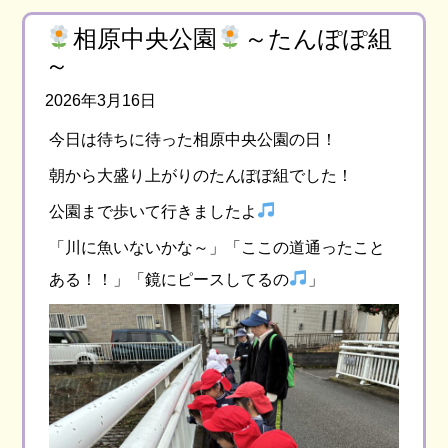
相原中央公園
～たんぽぽ組
～
2026年3月16日
今日は待ちに待った相原中央公園の日！
朝から大盛り上がりのたんぽぽ組でした！
公園まで歩いて行きましたよ
「川に魚いないかな～」「ここの道通ったこと
ある！！」「鏡にピースしてるの
」