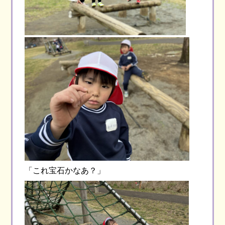
「これ宝石かなあ？」