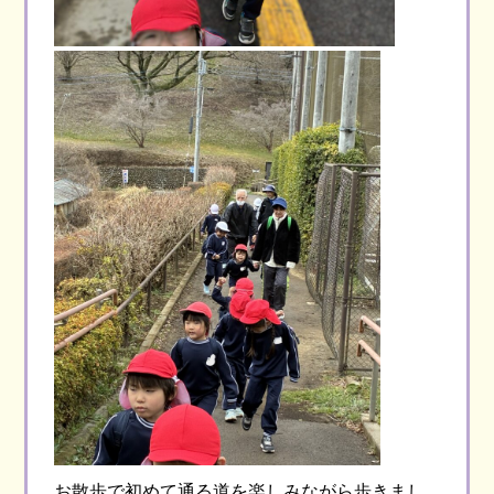
お散歩で初めて通る道を楽しみながら歩きまし