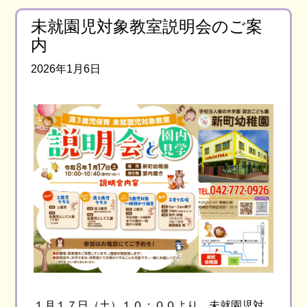
未就園児対象教室説明会のご案
内
2026年1月6日
１月１７日（土）１０：００より、未就園児対