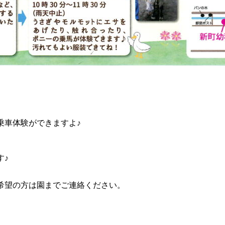
乗車体験ができますよ♪
す♪
希望の方は園までご連絡ください。