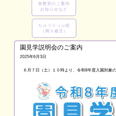
各教室のご案内
お知らせなど
ちゅうりっぷ組
（満３歳児）
園見学説明会のご案内
2025年6月3日
６月７日（土）１０時より、令和8年度入園対象