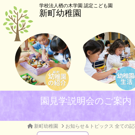
学校法人楢の木学園 認定こども園
新町幼稚園
園見学説明会のご案内
新町幼稚園
お知らせ＆トピックス 全ての記