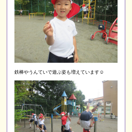
鉄棒やうんていで遊ぶ姿も増えています☺