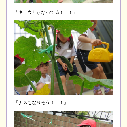
「キュウリがなってる！！！」
「ナスもなりそう！！！」