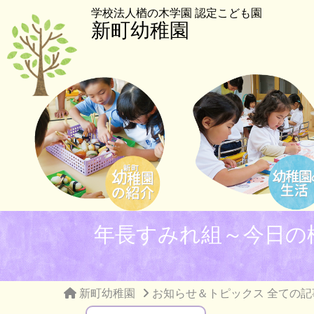
学校法人楢の木学園 認定こども園
新町幼稚園
年長すみれ組～今日の
新町幼稚園
お知らせ＆トピックス 全ての記