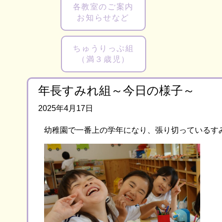
各教室のご案内
お知らせなど
ちゅうりっぷ組
（満３歳児）
年長すみれ組～今日の様子～
2025年4月17日
幼稚園で一番上の学年になり、張り切っているす